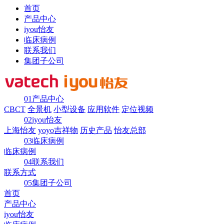
首页
产品中心
iyou怡友
临床病例
联系我们
集团子公司
01
产品中心
CBCT
全景机
小型设备
应用软件
定位视频
02
iyou怡友
上海怡友
yoyo吉祥物
历史产品
怡友总部
03
临床病例
临床病例
04
联系我们
联系方式
05
集团子公司
首页
产品中心
iyou怡友