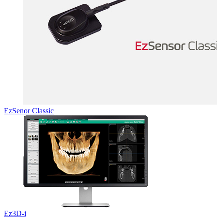
EzSenor Classic
Ez3D-i