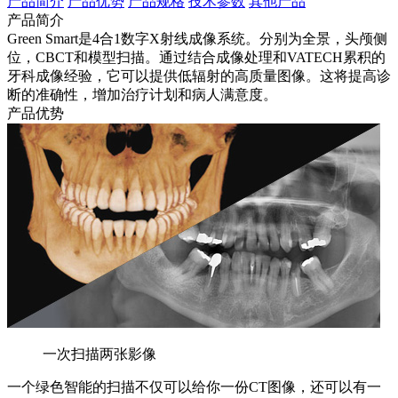
产品简介
产品优势
产品规格
技术参数
其他产品
产品简介
Green Smart是4合1数字X射线成像系统。分别为全景，头颅侧
位，CBCT和模型扫描。通过结合成像处理和VATECH累积的
牙科成像经验，它可以提供低辐射的高质量图像。这将提高诊
断的准确性，增加治疗计划和病人满意度。
产品优势
一次扫描两张影像
一个绿色智能的扫描不仅可以给你一份CT图像，还可以有一