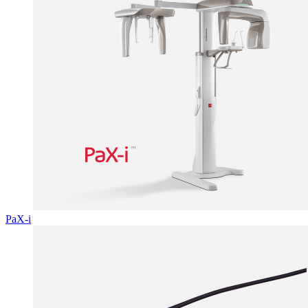
PaX-i