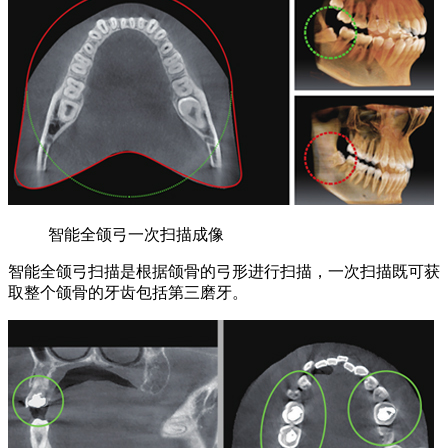
智能全颌弓一次扫描成像
智能全颌弓扫描是根据颌骨的弓形进行扫描，一次扫描既可获
取整个颌骨的牙齿包括第三磨牙。